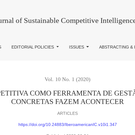
ERRAMENTA DE GESTÃO DE PESSOAS: AÇÕES CONCRETA
urnal of Sustainable Competitive Intelligenc
S
EDITORIAL POLICIES
ISSUES
ABSTRACTING & 
Vol. 10 No. 1 (2020)
PETITIVA COMO FERRAMENTA DE GESTÃ
CONCRETAS FAZEM ACONTECER
ARTICLES
https://doi.org/10.24883/IberoamericanIC.v10i1.347