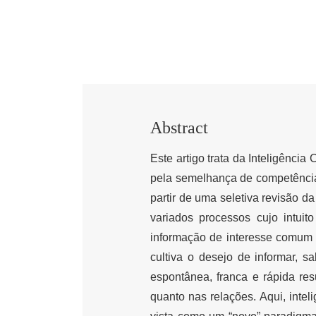
Abstract
Este artigo trata da Inteligênci
pela semelhança de competência
partir de uma seletiva revisão da
variados processos cujo intuito
informação de interesse comum 
cultiva o desejo de informar, 
espontânea, franca e rápida re
quanto nas relações. Aqui, intel