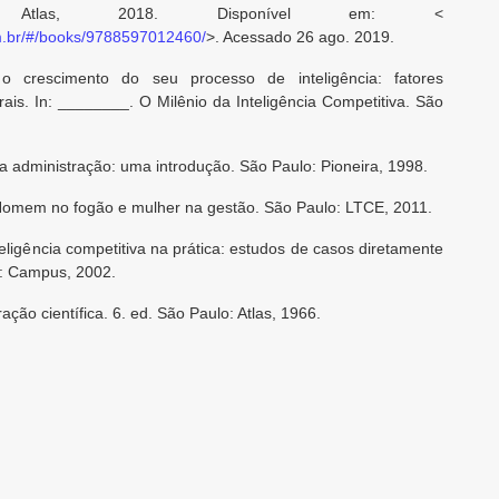
Atlas, 2018. Disponível em: <
om.br/#/books/9788597012460/
>. Acessado 26 ago. 2019.
 crescimento do seu processo de inteligência: fatores
rais. In: ________. O Milênio da Inteligência Competitiva. São
a administração: uma introdução. São Paulo: Pioneira, 1998.
Homem no fogão e mulher na gestão. São Paulo: LTCE, 2011.
ligência competitiva na prática: estudos de casos diretamente
o: Campus, 2002.
ção científica. 6. ed. São Paulo: Atlas, 1966.