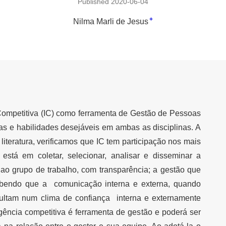
Published 2020-06-04
+
Nilma Marli de Jesus
a Competitiva (IC) como ferramenta de Gestão de Pessoas
s e habilidades desejáveis em ambas as disciplinas. A
 literatura, verificamos que IC tem participação nos mais
 está em coletar, selecionar, analisar e disseminar a
ao grupo de trabalho, com transparência; a gestão que
sabendo que a comunicação interna e externa, quando
sultam num clima de confiança interna e externamente
igência competitiva é ferramenta de gestão e poderá ser