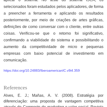
selecionados foram estudados pelos aplicadores, de forma
a preencher a ferramenta e aplicando os resultados
posteriormente, por meio de criações de artes gráficas,
definições de como conversar com o cliente, entre outras
coisas. Verificou-se que o retorno foi significativo,
confirmando a viabilidade do sistema e possibilitando o
aumento da competitividade de micro e pequenas
empresas com baixo potencial de investimento em
comunicação.
https://doi.org/10.24883/IberoamericanIC.v9i4.359
References
Alves, E. J.; Mañas, A. V. (2008). Estratégia por
diferenciação: uma proposta de vantagem competitiva
através do Composto de marketing e valor social. Revista