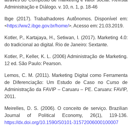
Administração e Diálogo. v. 10, n. 1, p. 18-46
Ibge (2017). Trabalhadores Autônomos. Disponível em:
<
https://ww2.ibge.gov.br/home/
>. Acesso em: 21.03.2019.
Kotler, P., Kartajaya, H., Setiwan, I. (2017). Marketing 4.0:
do tradicional ao digital. Rio de Janeiro: Sextante.
Kotler, P., Keller, K. L. (2006) Administração de Marketing.
12 ed. São Paulo: Pearson.
Lemos, C. M. (2011). Marketing Digital como Ferramenta
de Diferenciação: Um Estudo de Caso no Curso de
Administração da FAVIP – Caruaru – PE. Caruaru: FAVIP,
2011.
Meirelles, D. S. (2006). O conceito de serviço. Brazilian
Journal of Political Economy, 26(1), 119-136.
https://dx.doi.org/10.1590/S0101-31572006000100007