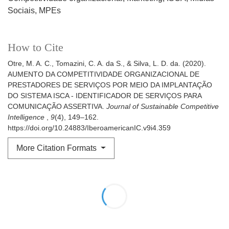
Sociais
MPEs
How to Cite
Otre, M. A. C., Tomazini, C. A. da S., & Silva, L. D. da. (2020).
AUMENTO DA COMPETITIVIDADE ORGANIZACIONAL DE
PRESTADORES DE SERVIÇOS POR MEIO DA IMPLANTAÇÃO
DO SISTEMA ISCA - IDENTIFICADOR DE SERVIÇOS PARA
COMUNICAÇÃO ASSERTIVA.
Journal of Sustainable Competitive
Intelligence
,
9
(4), 149–162.
https://doi.org/10.24883/IberoamericanIC.v9i4.359
More Citation Formats