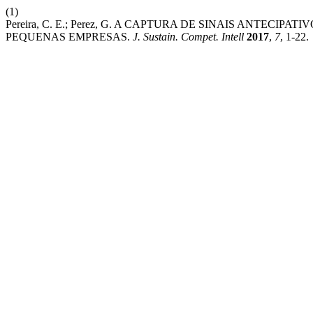
(1)
Pereira, C. E.; Perez, G. A CAPTURA DE SINAIS ANTEC
PEQUENAS EMPRESAS.
J. Sustain. Compet. Intell
2017
,
7
, 1-22.