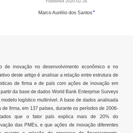
Published 2020-02-26
+
Marco Aurélio dos Santos
so de inovação no desenvolvimento econômico e no
ivo deste artigo é analisar a relação entre estrutura de
rísticas de firma e de país com ações de inovação em
partir da base de dados World Bank Enterprise Surveys
modelo logístico multinível. A base de dados analisada
de firma, em 137 países, durante os períodos de 2006-
ltados que o fator país explica mais de 20% do
vação das PMEs, e que ações de inovação diferentes