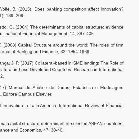
Wolfe, B. (2015). Does banking competition affect innovation?
(1), 189–209.
to, G. (2004) The determinants of capital structure: evidence
 Multinational Financial Management, 14, 387-405.
. (2008) Capital Structure around the world: The roles of firm
ournal of Banking and Finance, 32, 1954-1969.
ança, J. P. (2017) Collateral-based in SME lending: The Role of
lateral in Less-Developed Countries. Research in International
2.
(2017) Manual de Análise de Dados, Estatística e Modelagem
. Editora Campus Elsevier.
Innovation in Latin America. International Review of Financial
mal capital structure determinant of selected ASEAN countries.
inance and Economics, 47, 30-40.