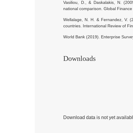
Vasiliou, D., & Daskalakis, N. (2009
national comparison. Global Finance 
Wellalage, N. H. & Fernandez, V. (
countries. International Review of Fi
World Bank (2019). Enterprise Surv
Downloads
Download data is not yet availabl