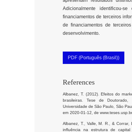
apresentam resultados distin
Adicionalmente identificou-
financiamentos de terceiros in
de financiamentos de terceir
desenvolvimento.
PDF (Português (Brasil))
References
Albanez, T. (2012). Efeitos do mark
brasileiras. Tese de Doutorado,
Universidade de São Paulo, São Pau
em 2020-01-12, de www.teses.usp.b
Albanez, T., Valle, M. R., & Corrar, 
influência na estrutura de capita