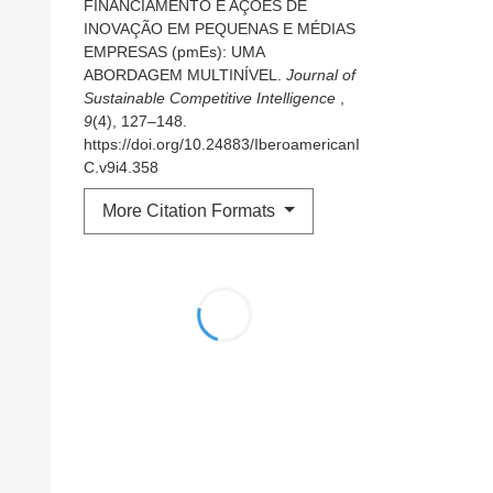
FINANCIAMENTO E AÇÕES DE
INOVAÇÃO EM PEQUENAS E MÉDIAS
EMPRESAS (pmEs): UMA
ABORDAGEM MULTINÍVEL.
Journal of
Sustainable Competitive Intelligence
,
9
(4), 127–148.
https://doi.org/10.24883/IberoamericanI
C.v9i4.358
More Citation Formats