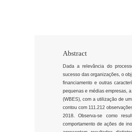
Abstract
Dada a relevância do proces
sucesso das organizações, o objet
financiamento e outras caracte
pequenas e médias empresas, a 
(WBES), com a utilização de um 
contou com 111.212 observações 
2018. Observa-se como resu
comportamento de ações de ino