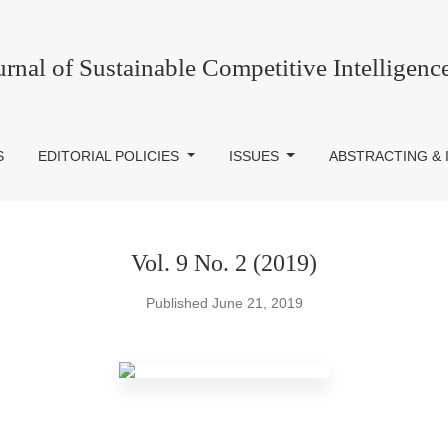
urnal of Sustainable Competitive Intelligenc
S
EDITORIAL POLICIES
ISSUES
ABSTRACTING & 
Vol. 9 No. 2 (2019)
Published June 21, 2019