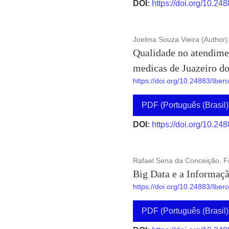
DOI:
https://doi.org/10.24
Joelma Souza Vieira (Author)
Qualidade no atendimen
medicas de Juazeiro d
https://doi.org/10.24883/Ibe
PDF (Português (Brasil)
DOI:
https://doi.org/10.24
Rafael Sena da Conceição, Fr
Big Data e a Informaçã
https://doi.org/10.24883/Ibe
PDF (Português (Brasil)