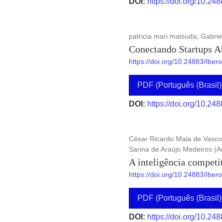
DOI:
https://doi.org/10.24
patricia mari matsuda, Gabrie
Conectando Startups A
https://doi.org/10.24883/Ibe
PDF (Português (Brasil)
DOI:
https://doi.org/10.24
César Ricardo Maia de Vascon
Sarina de Araújo Medeiros (A
A inteligência competi
https://doi.org/10.24883/Ibe
PDF (Português (Brasil)
DOI:
https://doi.org/10.24