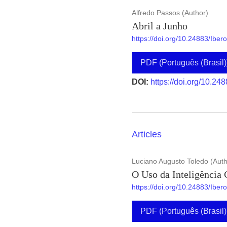
Alfredo Passos (Author)
Abril a Junho
https://doi.org/10.24883/Ibe
PDF (Português (Brasil)
DOI:
https://doi.org/10.24
Articles
Luciano Augusto Toledo (Auth
O Uso da Inteligência
https://doi.org/10.24883/Ibe
PDF (Português (Brasil)