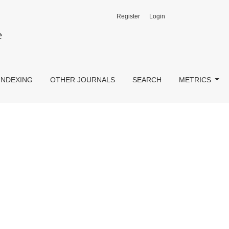
Register
Login
e
INDEXING
OTHER JOURNALS
SEARCH
METRICS