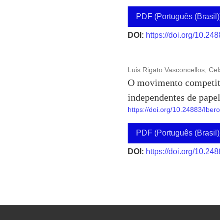
PDF (Português (Brasil)
DOI:
https://doi.org/10.24
Luis Rigato Vasconcellos, Ce
O movimento competitiv
independentes de papel
https://doi.org/10.24883/Ibe
PDF (Português (Brasil)
DOI:
https://doi.org/10.24