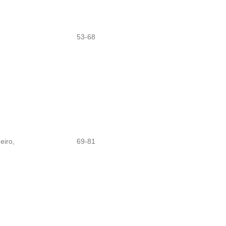
53-68
eiro,
69-81