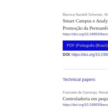
Biancca Nardelli Schenatz, M
Smart Campus e Analyti
Promoção da Permanên
https://doi.org/10.24883/Ibe
PDF (Português (Brasil)
DOI:
https://doi.org/10.24
Technical papers
Franciele de Camargo, Renat
Controladoria em pequ
https://doi.org/10.24883/Ibe