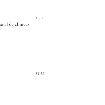
15-30
nal de clinicas
31-52