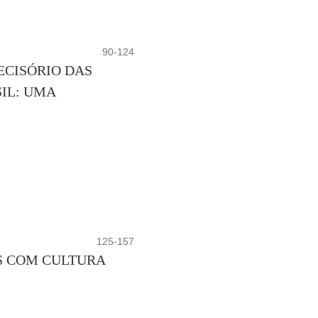
90-124
ECISÓRIO DAS
IL: UMA
125-157
S COM CULTURA