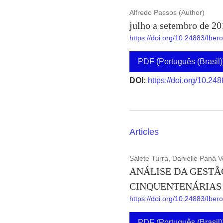
Alfredo Passos (Author)
julho a setembro de 20
https://doi.org/10.24883/Ibe
PDF (Português (Brasil)
DOI:
https://doi.org/10.24
Articles
Salete Turra, Danielle Paná V
ANÁLISE DA GESTÃ
CINQUENTENÁRIAS
https://doi.org/10.24883/Ibe
PDF (Português (Brasil)