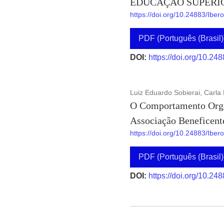
EDUCAÇÃO SUPERI
https://doi.org/10.24883/Ibe
PDF (Português (Brasil)
DOI:
https://doi.org/10.24
Luiz Eduardo Sobierai, Carla 
O Comportamento Organ
Associação Beneficent
https://doi.org/10.24883/Ibe
PDF (Português (Brasil)
DOI:
https://doi.org/10.24