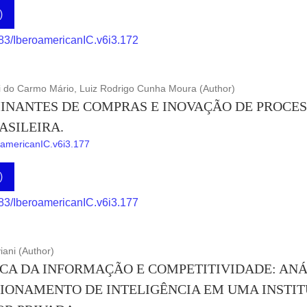
)
883/IberoamericanIC.v6i3.172
i do Carmo Mário, Luiz Rodrigo Cunha Moura (Author)
INANTES DE COMPRAS E INOVAÇÃO DE PROCES
ASILEIRA.
roamericanIC.v6i3.177
)
883/IberoamericanIC.v6i3.177
iani (Author)
CA DA INFORMAÇÃO E COMPETITIVIDADE: ANÁ
IONAMENTO DE INTELIGÊNCIA EM UMA INSTIT