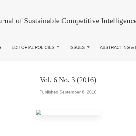
urnal of Sustainable Competitive Intelligenc
S
EDITORIAL POLICIES
ISSUES
ABSTRACTING & 
Vol. 6 No. 3 (2016)
Published September 8, 2016