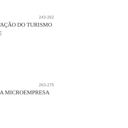
243-262
TAÇÃO DO TURISMO
E
263-275
MA MICROEMPRESA