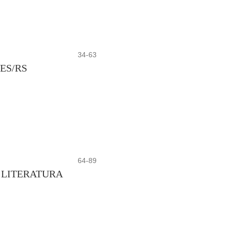
34-63
ES/RS
64-89
 LITERATURA