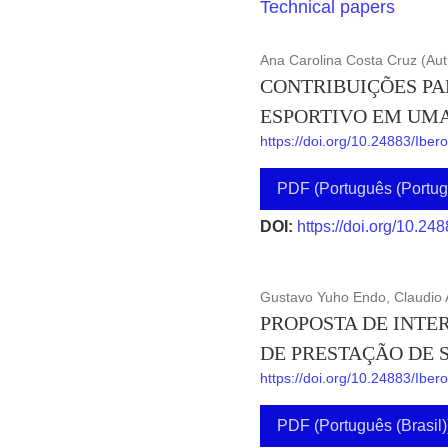
Technical papers
Ana Carolina Costa Cruz (Aut
CONTRIBUIÇÕES PA
ESPORTIVO EM UMA
https://doi.org/10.24883/Ibe
PDF (Português (Portug
DOI:
https://doi.org/10.24
Gustavo Yuho Endo, Claudio A
PROPOSTA DE INTE
DE PRESTAÇÃO DE 
https://doi.org/10.24883/Ibe
PDF (Português (Brasil)