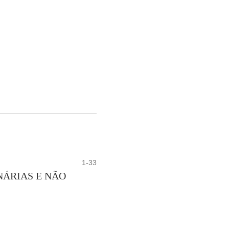
1-33
NÁRIAS E NÃO