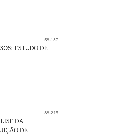
158-187
SOS: ESTUDO DE
188-215
LISE DA
UIÇÃO DE