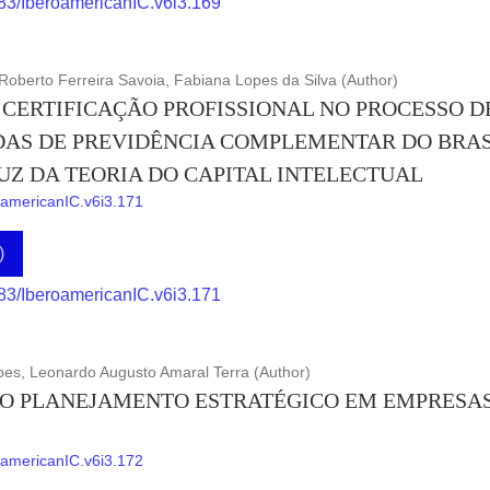
883/IberoamericanIC.v6i3.169
Roberto Ferreira Savoia, Fabiana Lopes da Silva (Author)
 CERTIFICAÇÃO PROFISSIONAL NO PROCESSO D
AS DE PREVIDÊNCIA COMPLEMENTAR DO BRAS
UZ DA TEORIA DO CAPITAL INTELECTUAL
roamericanIC.v6i3.171
)
883/IberoamericanIC.v6i3.171
es, Leonardo Augusto Amaral Terra (Author)
DO PLANEJAMENTO ESTRATÉGICO EM EMPRESA
roamericanIC.v6i3.172