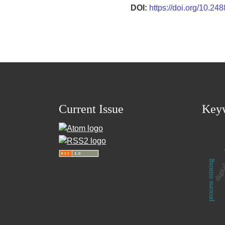
DOI:
https://doi.org/10.24
Current Issue
Key
digita
process mining