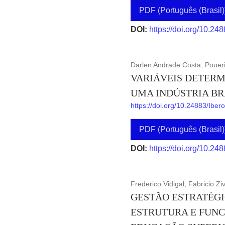
PDF (Português (Brasil)
DOI:
https://doi.org/10.24
Darlen Andrade Costa, Pouer
VARIÁVEIS DETERM
UMA INDÚSTRIA BR
https://doi.org/10.24883/Ibe
PDF (Português (Brasil)
DOI:
https://doi.org/10.24
Frederico Vidigal, Fabricio Ziv
GESTÃO ESTRATÉGI
ESTRUTURA E FUNC