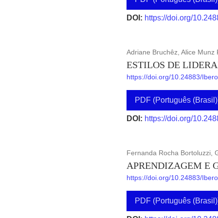
DOI:
https://doi.org/10.24
Adriane Bruchêz, Alice Munz 
ESTILOS DE LIDER
https://doi.org/10.24883/Ibe
PDF (Português (Brasil)
DOI:
https://doi.org/10.24
Fernanda Rocha Bortoluzzi, 
APRENDIZAGEM E G
https://doi.org/10.24883/Ibe
PDF (Português (Brasil)