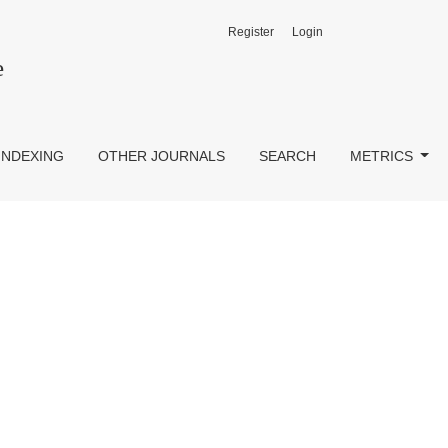
Register
Login
e
INDEXING
OTHER JOURNALS
SEARCH
METRICS