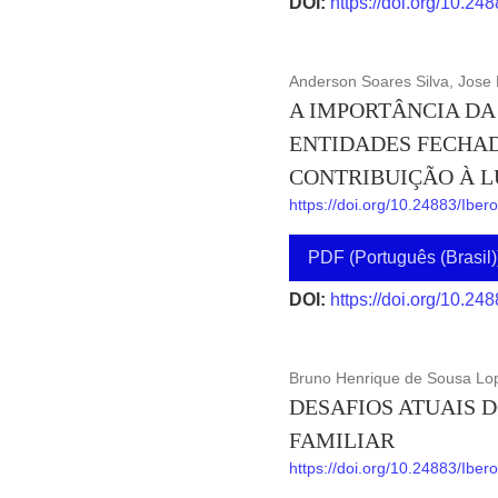
DOI:
https://doi.org/10.24
Anderson Soares Silva, Jose 
A IMPORTÂNCIA DA
ENTIDADES FECHAD
CONTRIBUIÇÃO À L
https://doi.org/10.24883/Ibe
PDF (Português (Brasil)
DOI:
https://doi.org/10.24
Bruno Henrique de Sousa Lop
DESAFIOS ATUAIS 
FAMILIAR
https://doi.org/10.24883/Ibe